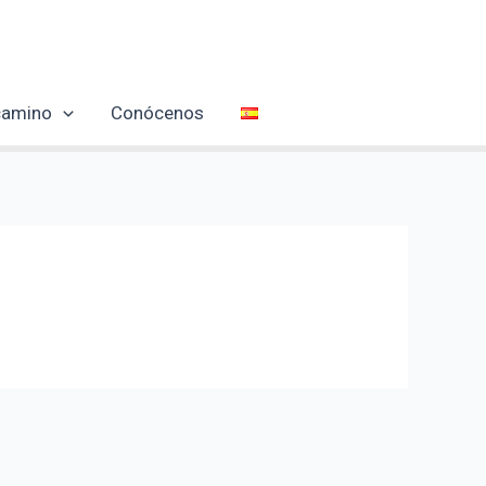
 camino
Conócenos