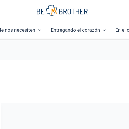
e nos necesiten
Entregando el corazón
En el